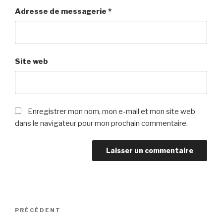
Adresse de messagerie
*
Site web
Enregistrer mon nom, mon e-mail et mon site web
dans le navigateur pour mon prochain commentaire.
Navigation
PRÉCÉDENT
Article
de