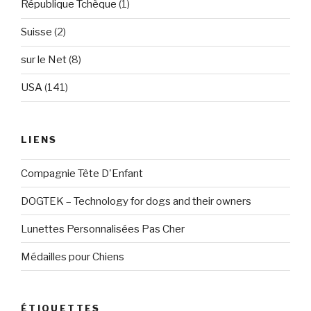
République Tchèque
(1)
Suisse
(2)
sur le Net
(8)
USA
(141)
LIENS
Compagnie Tête D'Enfant
DOGTEK – Technology for dogs and their owners
Lunettes Personnalisées Pas Cher
Médailles pour Chiens
ÉTIQUETTES