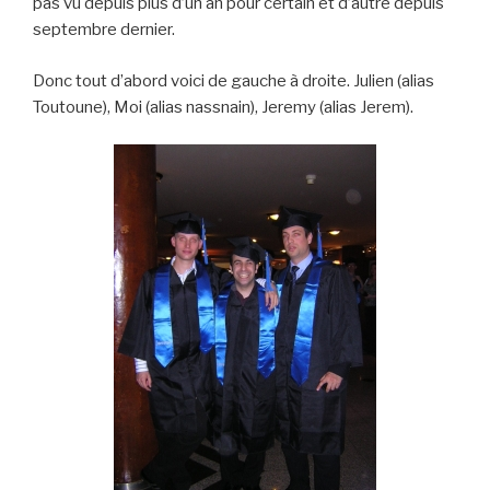
pas vu depuis plus d’un an pour certain et d’autre depuis
septembre dernier.
Donc tout d’abord voici de gauche à droite. Julien (alias
Toutoune), Moi (alias nassnain), Jeremy (alias Jerem).