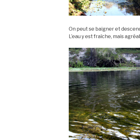
On peut se baigner et descend
L’eau y est fraîche, mais agréa