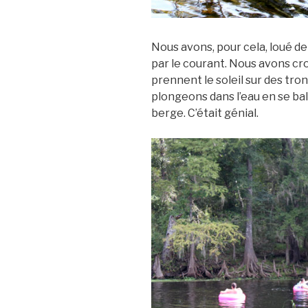
Nous avons, pour cela, loué de
par le courant. Nous avons cro
prennent le soleil sur des tro
plongeons dans l’eau en se ba
berge. C’était génial.