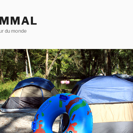
AMMAL
our du monde