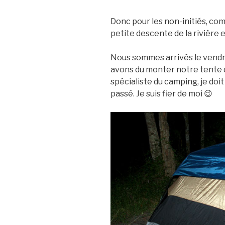
Donc pour les non-initiés, com
petite descente de la rivière 
Nous sommes arrivés le vendredi
avons du monter notre tente da
spécialiste du camping, je doit
passé. Je suis fier de moi 😉