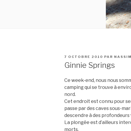
PUBLIÉ
7 OCTOBRE 2010
PAR
NASSI
LE
Ginnie Springs
Ce week-end, nous nous somme
camping qui se trouve à envir
nord.
Cet endroit est connu pour se
passe par des caves sous-mar
descendre à des profondeurs 
La plongée est d’ailleurs interd
morts.