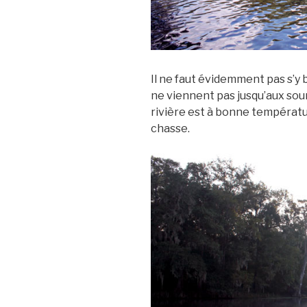
Il ne faut évidemment pas s’y bai
ne viennent pas jusqu’aux sourc
rivière est à bonne température
chasse.