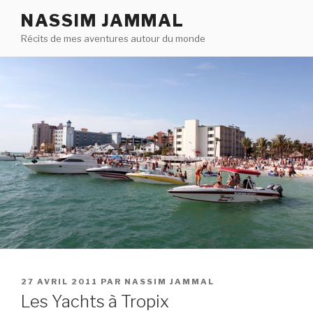
Aller
NASSIM JAMMAL
au
Récits de mes aventures autour du monde
contenu
principal
PUBLIÉ
27 AVRIL 2011
PAR
NASSIM JAMMAL
LE
Les Yachts à Tropix