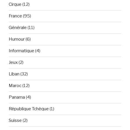
Cirque
(12)
France
(95)
Générale
(11)
Humour
(6)
Informatique
(4)
Jeux
(2)
Liban
(32)
Maroc
(12)
Panama
(4)
République Tchèque
(1)
Suisse
(2)