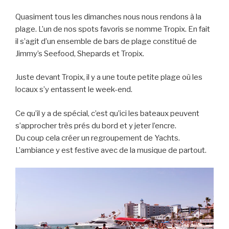
Quasiment tous les dimanches nous nous rendons à la
plage. L’un de nos spots favoris se nomme Tropix. En fait
il s’agit d’un ensemble de bars de plage constitué de
Jimmy’s Seefood, Shepards et Tropix.
Juste devant Tropix, il y a une toute petite plage où les
locaux s’y entassent le week-end.
Ce qu’il y a de spécial, c’est qu’ici les bateaux peuvent
s’approcher très prés du bord et y jeter l’encre.
Du coup cela créer un regroupement de Yachts.
L’ambiance y est festive avec de la musique de partout.