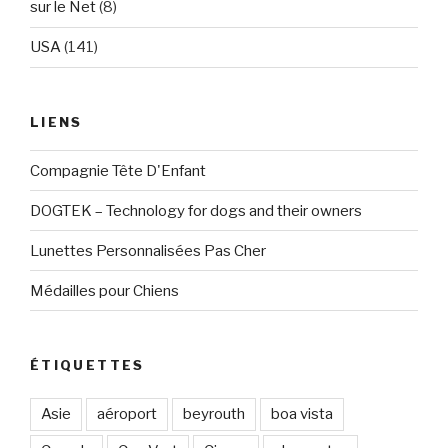
sur le Net
(8)
USA
(141)
LIENS
Compagnie Tête D'Enfant
DOGTEK – Technology for dogs and their owners
Lunettes Personnalisées Pas Cher
Médailles pour Chiens
ÉTIQUETTES
Asie
aéroport
beyrouth
boa vista