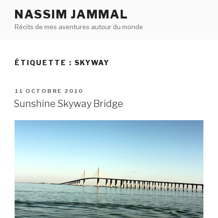
Aller
NASSIM JAMMAL
au
Récits de mes aventures autour du monde
contenu
principal
ÉTIQUETTE : SKYWAY
PUBLIÉ
11 OCTOBRE 2010
LE
Sunshine Skyway Bridge