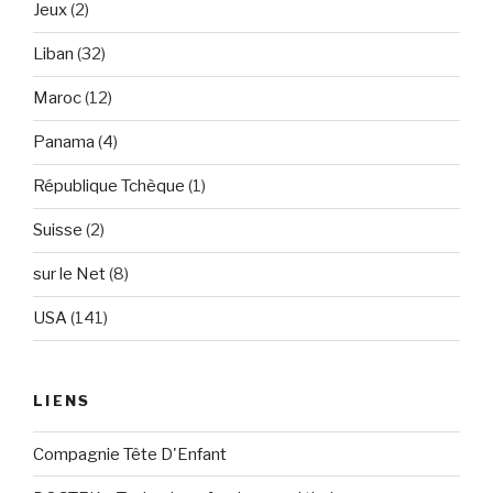
Jeux
(2)
Liban
(32)
Maroc
(12)
Panama
(4)
République Tchèque
(1)
Suisse
(2)
sur le Net
(8)
USA
(141)
LIENS
Compagnie Tête D'Enfant