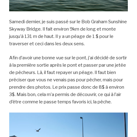
Samedi dernier, je suis passé sur le Bob Graham Sunshine
Skyway Bridge. Il fait environ 9km de long et monte
jusqu’à 131 m de haut. Il y a un péage de 1 $ pour le
traverser et ceci dans les deux sens.
Afin d’avoir une bonne vue sur le pont, j’ai décidé de sortir
à la première sortie après le pont et passer par une jetée
de pêcheurs. Là, il faut repayer un péage. Il faut bien
préciser que vous ne venais pas pour pêcher, mais pour
prendre des photos. Le prix passe donc de 8$ à environ
3$. Mais bon, cela m’a permis de découvrir, ce qui à l’air
d’être comme le passe temps favoris ici, la pêche.