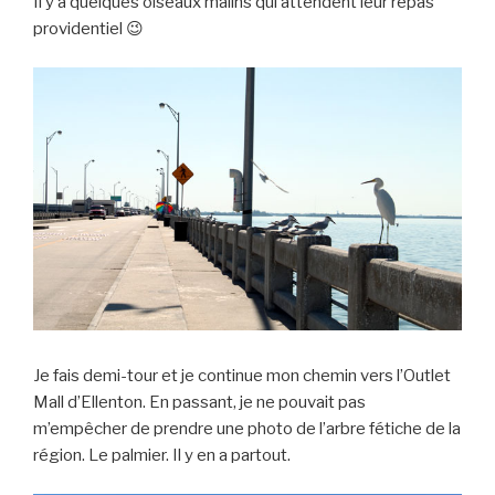
Il y a quelques oiseaux malins qui attendent leur repas
providentiel 😉
Je fais demi-tour et je continue mon chemin vers l’Outlet
Mall d’Ellenton. En passant, je ne pouvait pas
m’empêcher de prendre une photo de l’arbre fétiche de la
région. Le palmier. Il y en a partout.