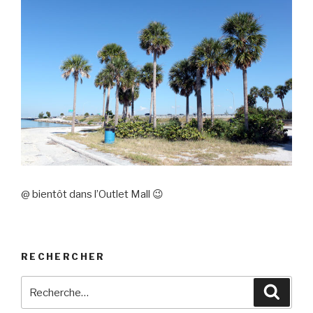
@ bientôt dans l’Outlet Mall 😉
RECHERCHER
Recherche
Reche
pour