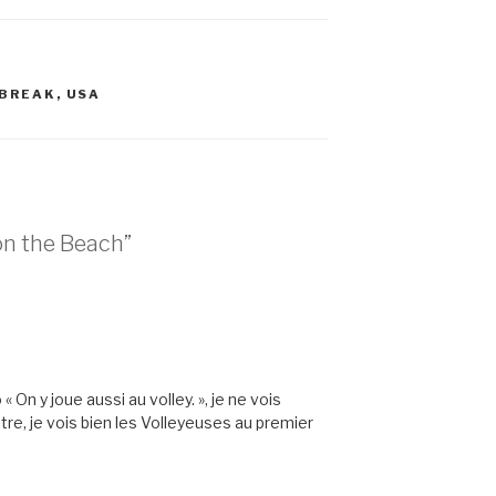
 BREAK
,
USA
on the Beach”
« On y joue aussi au volley. », je ne vois
tre, je vois bien les Volleyeuses au premier