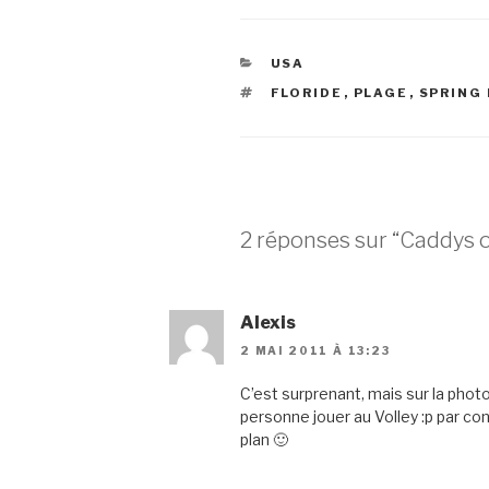
CATÉGORIES
USA
ÉTIQUETTES
FLORIDE
,
PLAGE
,
SPRING
2 réponses sur “Caddys 
Alexis
2 MAI 2011 À 13:23
C’est surprenant, mais sur la photo 
personne jouer au Volley :p par con
plan 🙂