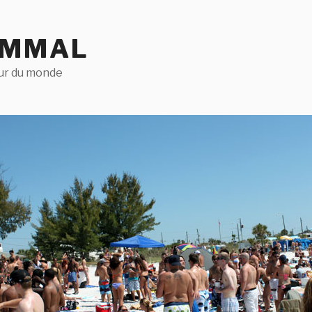
AMMAL
our du monde