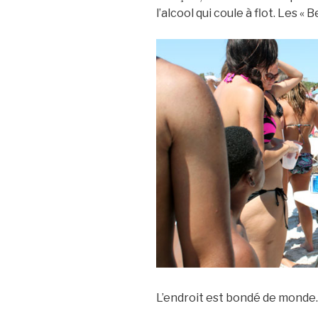
l’alcool qui coule à flot. Les « 
L’endroit est bondé de monde. I