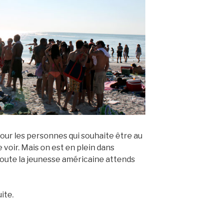
pour les personnes qui souhaite être au
 voir. Mais on est en plein dans
oute la jeunesse américaine attends
ite.