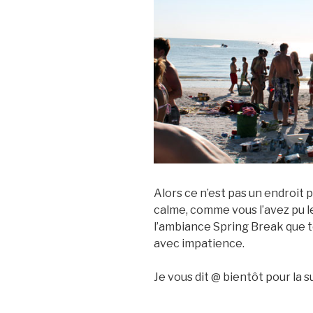
Alors ce n’est pas un endroit 
calme, comme vous l’avez pu le
l’ambiance Spring Break que t
avec impatience.
Je vous dit @ bientôt pour la su