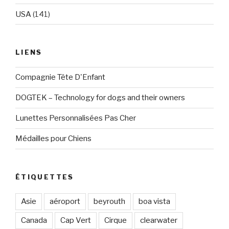
USA
(141)
LIENS
Compagnie Tête D'Enfant
DOGTEK – Technology for dogs and their owners
Lunettes Personnalisées Pas Cher
Médailles pour Chiens
ÉTIQUETTES
Asie
aéroport
beyrouth
boa vista
Canada
Cap Vert
Cirque
clearwater