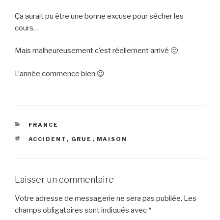
Ça aurait pu être une bonne excuse pour sécher les
cours…
Mais malheureusement c’est réellement arrivé 🙁
L’année commence bien 😉
CATÉGORIES
FRANCE
ÉTIQUETTES
ACCIDENT
,
GRUE
,
MAISON
Laisser un commentaire
Votre adresse de messagerie ne sera pas publiée.
Les
champs obligatoires sont indiqués avec
*