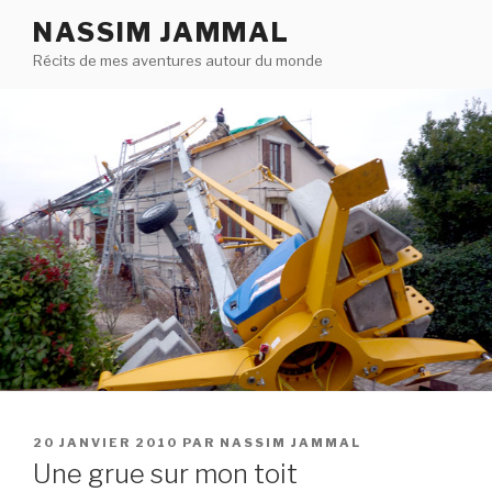
Aller
NASSIM JAMMAL
au
Récits de mes aventures autour du monde
contenu
principal
PUBLIÉ
20 JANVIER 2010
PAR
NASSIM JAMMAL
LE
Une grue sur mon toit