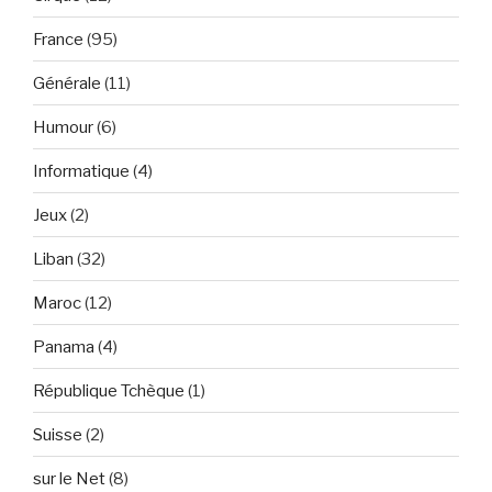
France
(95)
Générale
(11)
Humour
(6)
Informatique
(4)
Jeux
(2)
Liban
(32)
Maroc
(12)
Panama
(4)
République Tchèque
(1)
Suisse
(2)
sur le Net
(8)