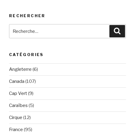
RECHERCHER
Recherche
Reche
pour
:
CATÉGORIES
Angleterre
(6)
Canada
(107)
Cap Vert
(9)
Caraïbes
(5)
Cirque
(12)
France
(95)