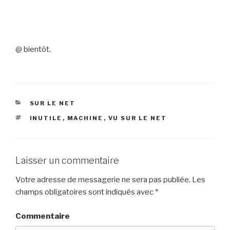
@ bientôt.
CATÉGORIES
SUR LE NET
ÉTIQUETTES
INUTILE
,
MACHINE
,
VU SUR LE NET
Laisser un commentaire
Votre adresse de messagerie ne sera pas publiée.
Les
champs obligatoires sont indiqués avec
*
Commentaire