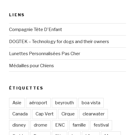
LIENS
Compagnie Tête D'Enfant
DOGTEK – Technology for dogs and their owners
Lunettes Personnalisées Pas Cher
Médailles pour Chiens
ÉTIQUETTES
Asie
aéroport
beyrouth
boa vista
Canada
Cap Vert
Cirque
clearwater
disney
drome
ENC
famille
festival