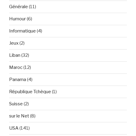
Générale
(11)
Humour
(6)
Informatique
(4)
Jeux
(2)
Liban
(32)
Maroc
(12)
Panama
(4)
République Tchèque
(1)
Suisse
(2)
sur le Net
(8)
USA
(141)