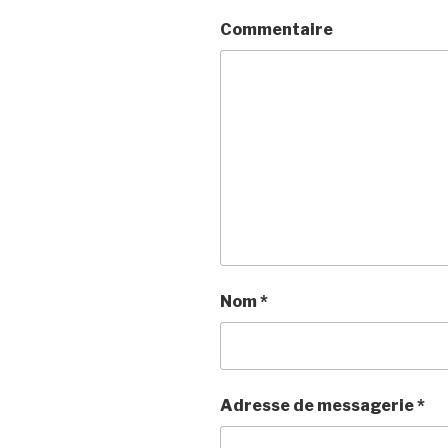
Commentaire
Nom
*
Adresse de messagerie
*