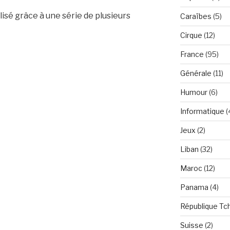
alisé grâce à une série de plusieurs
Caraïbes
(5)
Cirque
(12)
France
(95)
Générale
(11)
Humour
(6)
Informatique
(
Jeux
(2)
Liban
(32)
Maroc
(12)
Panama
(4)
République Tc
Suisse
(2)