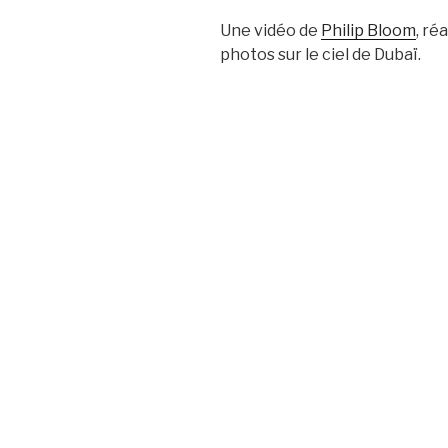
Une vidéo de
Philip Bloom
, ré
photos sur le ciel de Dubaï.