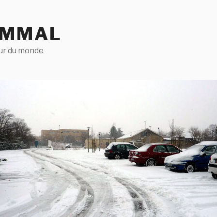
AMMAL
our du monde