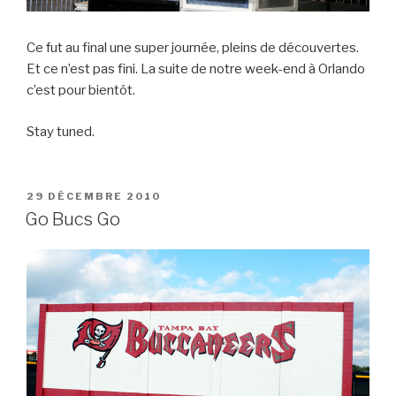
Ce fut au final une super journée, pleins de découvertes.
Et ce n’est pas fini. La suite de notre week-end à Orlando
c’est pour bientôt.
Stay tuned.
PUBLIÉ
29 DÉCEMBRE 2010
LE
Go Bucs Go