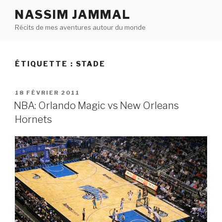
Aller
NASSIM JAMMAL
au
Récits de mes aventures autour du monde
contenu
principal
ÉTIQUETTE : STADE
PUBLIÉ
18 FÉVRIER 2011
LE
NBA: Orlando Magic vs New Orleans
Hornets