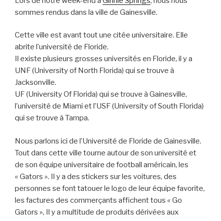
Lors de notre week-end à
Ginnie Springs
, nous nous
sommes rendus dans la ville de Gainesville.
Cette ville est avant tout une citée universitaire. Elle
abrite l’université de Floride.
Il existe plusieurs grosses universités en Floride, il y a
UNF (University of North Florida) qui se trouve à
Jacksonville.
UF (University Of Florida) qui se trouve à Gainesville,
l’université de Miami et l’USF (University of South Florida)
qui se trouve à Tampa.
Nous parlons ici de l’Université de Floride de Gainesville.
Tout dans cette ville tourne autour de son université et
de son équipe universitaire de football américain, les
« Gators ». Il y a des stickers sur les voitures, des
personnes se font tatouer le logo de leur équipe favorite,
les factures des commerçants affichent tous « Go
Gators », Il y a multitude de produits dérivées aux