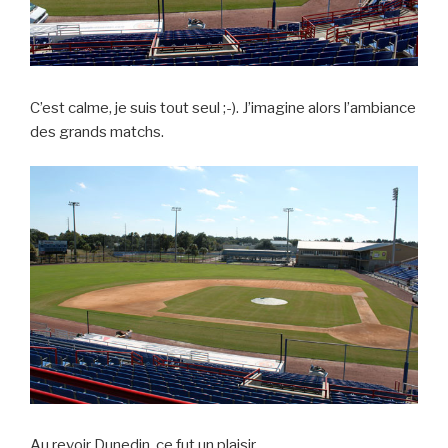
C’est calme, je suis tout seul ;-). J’imagine alors l’ambiance
des grands matchs.
Au revoir Dunedin, ce fut un plaisir.