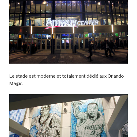
Le stade est moderne et totalement dédié aux Orlando
Magic.