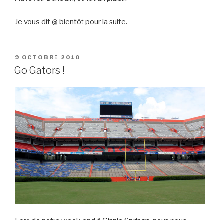
Je vous dit @ bientôt pour la suite.
PUBLIÉ
9 OCTOBRE 2010
LE
Go Gators !