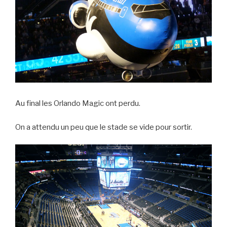
Au final les Orlando Magic ont perdu.
On a attendu un peu que le stade se vide pour sortir.